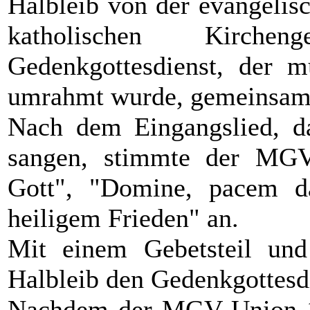
Halbleib von der evangelis
katholischen Kirchen
Gedenkgottesdienst, der m
umrahmt wurde, gemeinsam
Nach dem Eingangslied, d
sangen, stimmte der MGV
Gott", "Domine, pacem d
heiligem Frieden" an.
Mit einem Gebetsteil und
Halbleib den Gedenkgottesdi
Nachdem der MGV Union 1