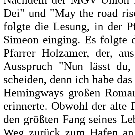
Dei" und "May the road ris
folgte die Lesung, in der 
Simeon einging. Es folgte 
Pfarrer Holzamer, der, a
Ausspruch "Nun lässt du, 
scheiden, denn ich habe das
Hemingways großen Roman
erinnerte. Obwohl der alte 
den größten Fang seines Le
Weg zurück zum Hafen an H