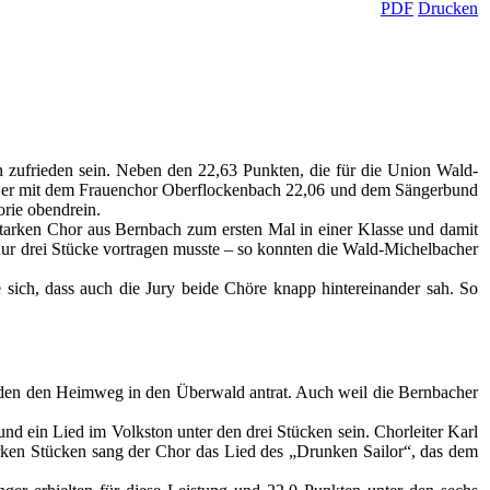
h zufrieden sein. Neben den 22,63 Punkten, die für die Union Wald-
e er mit dem Frauenchor Oberflockenbach 22,06 und dem Sängerbund
rie obendrein.
arken Chor aus Bernbach zum ersten Mal in einer Klasse und damit
 nur drei Stücke vortragen musste – so konnten die Wald-Michelbacher
 sich, dass auch die Jury beide Chöre knapp hintereinander sah. So
eden den Heimweg in den Überwald antrat. Auch weil die Bernbacher
 ein Lied im Volkston unter den drei Stücken sein. Chorleiter Karl
arken Stücken sang der Chor das Lied des „Drunken Sailor“, das dem